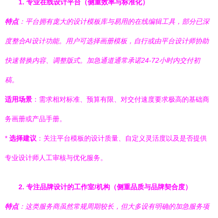
1. 专业在线设计平台（侧重效率与标准化）
特点
：平台拥有庞大的设计模板库与易用的在线编辑工具，部分已深
度整合AI设计功能。用户可选择画册模板，自行或由平台设计师协助
快速替换内容、调整版式。加急通道通常承诺24-72小时内交付初
稿。
适用场景
：需求相对标准、预算有限、对交付速度要求极高的基础商
务画册或产品手册。
*
选择建议
：关注平台模板的设计质量、自定义灵活度以及是否提供
专业设计师人工审核与优化服务。
2. 专注品牌设计的工作室/机构（侧重品质与品牌契合度）
特点
：这类服务商虽然常规周期较长，但大多设有明确的加急服务项