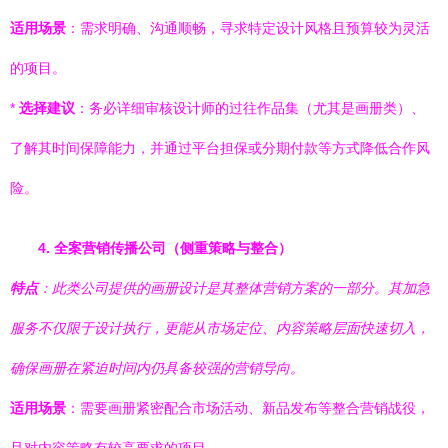
适用场景
：需求明确、沟通顺畅，寻求特定设计风格且预算较为灵活
的项目。
*
选择建议
：务必详细审核设计师的过往作品集（尤其是画册类）、
了解其时间保障能力，并通过平台担保或分期付款等方式降低合作风
险。
4. 全案营销传播公司（侧重策略与整合）
特点
：此类公司提供的画册设计是其整体营销方案的一部分。其加急
服务不仅限于设计执行，更能从市场定位、内容策略层面快速切入，
确保画册在紧迫时间内仍具备较强的营销导向。
适用场景
：需要画册紧密配合市场活动、新品发布等整合营销战役，