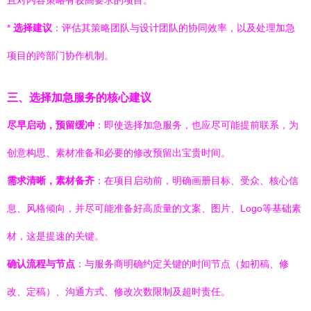
且对内容策略有较高要求的项目。
*
选择建议
：评估其策略团队与设计团队的协同效率，以及处理加急
项目的跨部门协作机制。
三、选择加急服务的核心建议
尽早启动，预留缓冲
：即使选择加急服务，也应尽可能提前联系，为
创意构思、素材准备和必要的修改预留出宝贵时间。
需求清晰，素材备齐
：在项目启动前，明确画册目标、受众、核心信
息、风格倾向，并尽可能准备好高质量的文案、图片、Logo等基础素
材，这是提速的关键。
确认流程与节点
：与服务商明确约定关键的时间节点（如初稿、修
改、定稿）、沟通方式、修改次数限制及超时责任。