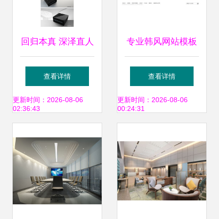
回归本真 深泽直人
专业韩风网站模板
与他的设计哲学
高质量PSD素材下
查看详情
查看详情
载与设计服务指南
更新时间：2026-08-06
更新时间：2026-08-06
02:36:43
00:24:31