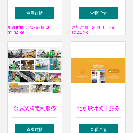
网站设计 以用户体
企业如何借力设计
查看详情
查看详情
验为核心的视觉与
服务突围
更新时间：2026-08-06
更新时间：2026-08-06
02:04:36
12:44:26
服务融合
金属奖牌定制服务
北京设计奖丨服务
打造卓越的国际游
设计奖国际提名作
查看详情
查看详情